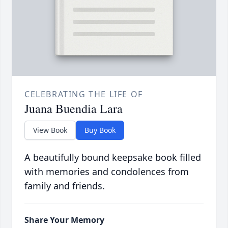
CELEBRATING THE LIFE OF
Juana Buendia Lara
View Book
Buy Book
A beautifully bound keepsake book filled
with memories and condolences from
family and friends.
Share Your Memory