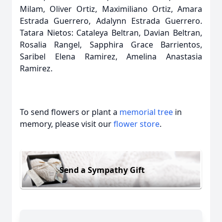
Milam, Oliver Ortiz, Maximiliano Ortiz, Amara
Estrada Guerrero, Adalynn Estrada Guerrero.
Tatara Nietos: Cataleya Beltran, Davian Beltran,
Rosalia Rangel, Sapphira Grace Barrientos,
Saribel Elena Ramirez, Amelina Anastasia
Ramirez.
To send flowers or plant a
memorial tree
in
memory, please visit our
flower store
.
Send a Sympathy Gift