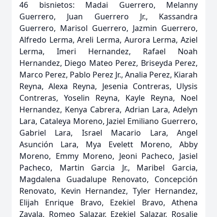
46 bisnietos: Madai Guerrero, Melanny
Guerrero, Juan Guerrero Jr., Kassandra
Guerrero, Marisol Guerrero, Jazmin Guerrero,
Alfredo Lerma, Areli Lerma, Aurora Lerma, Aziel
Lerma, Imeri Hernandez, Rafael Noah
Hernandez, Diego Mateo Perez, Briseyda Perez,
Marco Perez, Pablo Perez Jr., Analia Perez, Kiarah
Reyna, Alexa Reyna, Jesenia Contreras, Ulysis
Contreras, Yoselin Reyna, Kayle Reyna, Noel
Hernandez, Kenya Cabrera, Adrian Lara, Adelyn
Lara, Cataleya Moreno, Jaziel Emiliano Guerrero,
Gabriel Lara, Israel Macario Lara, Angel
Asunción Lara, Mya Evelett Moreno, Abby
Moreno, Emmy Moreno, Jeoni Pacheco, Jasiel
Pacheco, Martin Garcia Jr., Maribel Garcia,
Magdalena Guadalupe Renovato, Concepción
Renovato, Kevin Hernandez, Tyler Hernandez,
Elijah Enrique Bravo, Ezekiel Bravo, Athena
Zavala, Romeo Salazar, Ezekiel Salazar, Rosalie