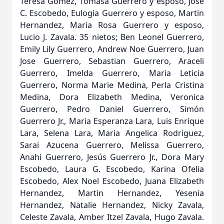
Teresa Gomez, Tomasa Guerrero y esposo, Jose
C. Escobedo, Eulogia Guerrero y esposo, Martin
Hernandez, Maria Rosa Guerrero y esposo,
Lucio J. Zavala. 35 nietos; Ben Leonel Guerrero,
Emily Lily Guerrero, Andrew Noe Guerrero, Juan
Jose Guerrero, Sebastian Guerrero, Araceli
Guerrero, Imelda Guerrero, Maria Leticia
Guerrero, Norma Marie Medina, Perla Cristina
Medina, Dora Elizabeth Medina, Veronica
Guerrero, Pedro Daniel Guerrero, Simón
Guerrero Jr., Maria Esperanza Lara, Luis Enrique
Lara, Selena Lara, Maria Angelica Rodriguez,
Sarai Azucena Guerrero, Melissa Guerrero,
Anahi Guerrero, Jesús Guerrero Jr., Dora Mary
Escobedo, Laura G. Escobedo, Karina Ofelia
Escobedo, Alex Noel Escobedo, Juana Elizabeth
Hernandez, Martin Hernandez, Yesenia
Hernandez, Natalie Hernandez, Nicky Zavala,
Celeste Zavala, Amber Itzel Zavala, Hugo Zavala.