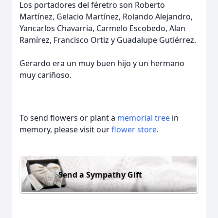
Los portadores del féretro son Roberto
Martínez, Gelacio Martínez, Rolando Alejandro,
Yancarlos Chavarria, Carmelo Escobedo, Alan
Ramírez, Francisco Ortiz y Guadalupe Gutiérrez.
Gerardo era un muy buen hijo y un hermano
muy cariñoso.
To send flowers or plant a
memorial tree
in
memory, please visit our
flower store
.
Send a Sympathy Gift