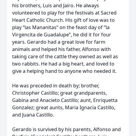
his brothers, Luis and Jairo. He always
volunteered to play for the festivals at Sacred
Heart Catholic Church. His gift of love was to
play “las Mananitas“ on the feast day of “la
Virgencita de Guadalupe”, he did it for four
years. Gerardo had a great love for farm
animals and helped his father, Alfonso with
taking care of the cattle they owned as well as
two rabbits. He had a big heart, and loved to
give a helping hand to anyone who needed it.
He was preceded in death by; brother,
Christopher Castillo; great grandparents,
Gabina and Anacieto Castillo; aunt, Enriquetta
Gonzalez; great aunts, Maria Ignacia Castillo,
and Juana Castillo.
Gerardo is survived by his parents, Alfonso and