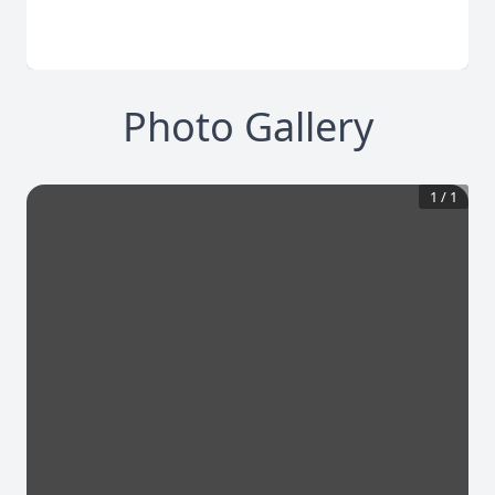
Photo Gallery
1
/
1