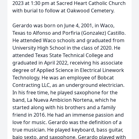
2023 at 1:30 pm at Sacred Heart Catholic Church
with burial to follow at Oakwood Cemetery.
Gerardo was born on June 4, 2001, in Waco,
Texas to Alfonso and Porfiria (Gonzalez) Castillo.
He attended Waco schools and graduated from
University High School in the class of 2020. He
attended Texas State Technical College and
graduated in April 2022, receiving his associate
degree of Applied Science in Electrical Linework
Technology. He was an employee of Bobcat
Contracting LLC, as an underground electrician.
In his free time, he played saxophone for the
band, La Nueva Ambicion Nortena, which he
started along with his brothers and a family
friend in 2016. He had an immense passion and
love for music. Gerardo was the definition of a
true musician. He played keyboard, bass guitar,
bajo sexto, and saxophone. Gerardo played with