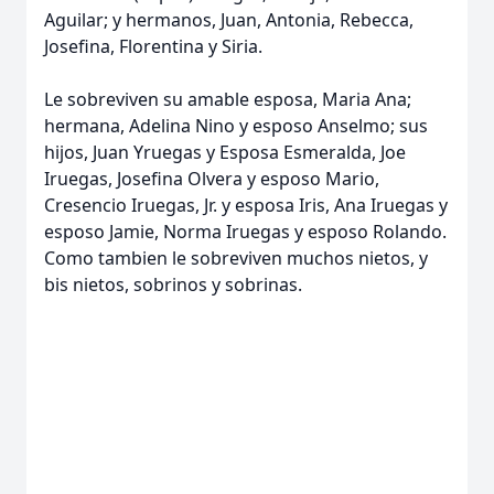
Aguilar; y hermanos, Juan, Antonia, Rebecca,
Josefina, Florentina y Siria.
Le sobreviven su amable esposa, Maria Ana;
hermana, Adelina Nino y esposo Anselmo; sus
hijos, Juan Yruegas y Esposa Esmeralda, Joe
Iruegas, Josefina Olvera y esposo Mario,
Cresencio Iruegas, Jr. y esposa Iris, Ana Iruegas y
esposo Jamie, Norma Iruegas y esposo Rolando.
Como tambien le sobreviven muchos nietos, y
bis nietos, sobrinos y sobrinas.