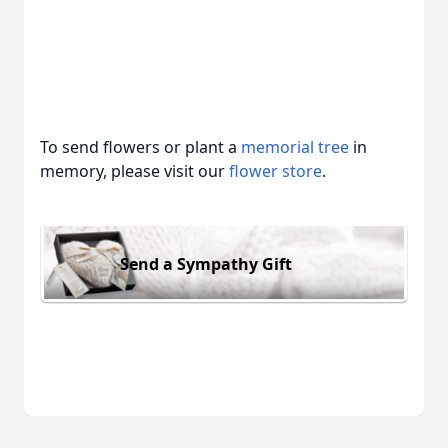
To send flowers or plant a
memorial tree
in
memory, please visit our
flower store
.
Send a Sympathy Gift