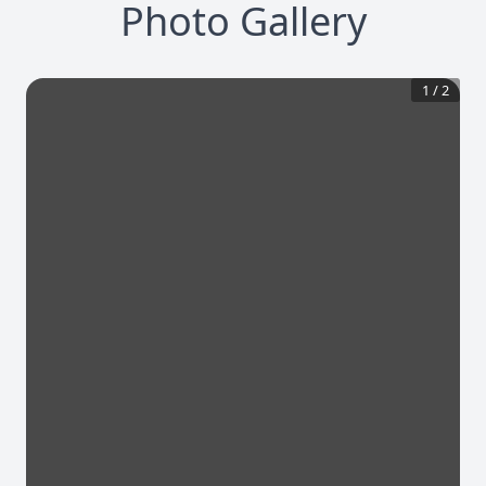
Photo Gallery
1
/
2